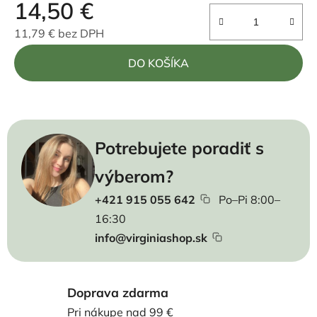
14,50 €
11,79 € bez DPH
Jednotková cena:
DO KOŠÍKA
Potrebujete poradiť s
výberom?
+421 915 055 642
Po–Pi 8:00–
16:30
info@virginiashop.sk
Doprava zdarma
Pri nákupe nad 99 €