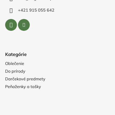
+421 915 055 642
Kategórie
Oblečenie
Do prírody
Darčekové predmety
Peňaženky a tašky