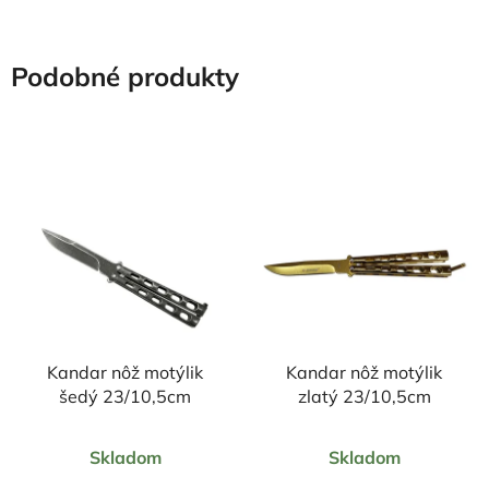
Podobné produkty
Kandar nôž motýlik
Kandar nôž motýlik
šedý 23/10,5cm
zlatý 23/10,5cm
Priemerné
Priemerné
Skladom
Skladom
hodnotenie
hodnotenie