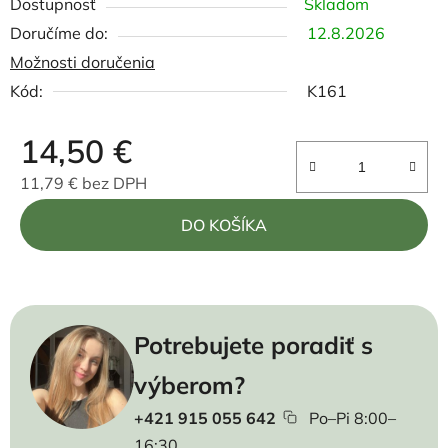
Dostupnosť
Skladom
12.8.2026
Možnosti doručenia
Kód:
K161
14,50 €
11,79 € bez DPH
Jednotková cena:
DO KOŠÍKA
Potrebujete poradiť s
výberom?
+421 915 055 642
Po–Pi 8:00–
16:30