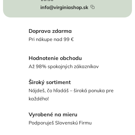
info@virginiashop.sk
Doprava zdarma
Pri nákupe nad 99 €
Hodnotenie obchodu
Až 98% spokojných zákazníkov
Široký sortiment
Nájdeš, čo hľadáš – široká ponuka pre
každého!
Vyrobené na mieru
Podporuješ Slovenskú Firmu