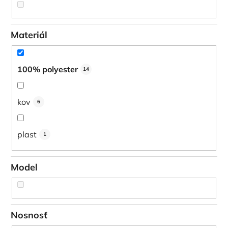
Materiál
100% polyester
14
kov
6
plast
1
Model
Nosnosť