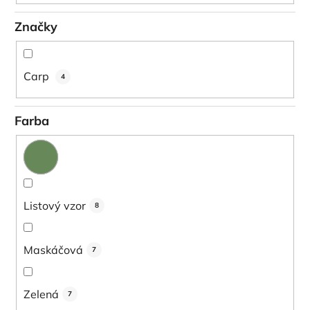
Značky
Carp
4
Farba
Listový vzor
8
Maskáčová
7
Zelená
7