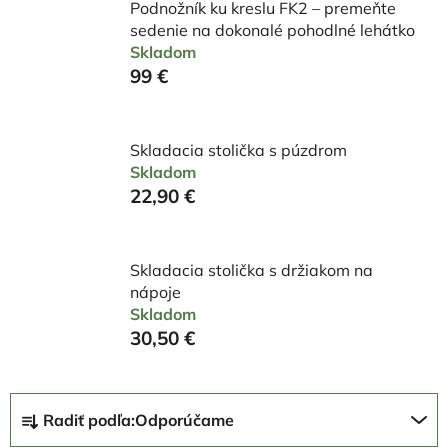
Podnožník ku kreslu FK2 – premeňte
sedenie na dokonalé pohodlné lehátko
Skladom
99 €
Skladacia stolička s púzdrom
Skladom
22,90 €
Skladacia stolička s držiakom na
nápoje
Skladom
30,50 €
R
Radiť podľa:
Odporúčame
a