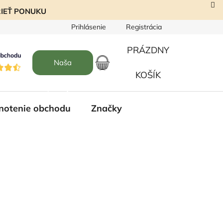
EZRIEŤ PONUKU
Prihlásenie
Registrácia
PRÁZDNY
Naša
NÁKUPNÝ
KOŠÍK
predajňa
KOŠÍK
notenie obchodu
Značky