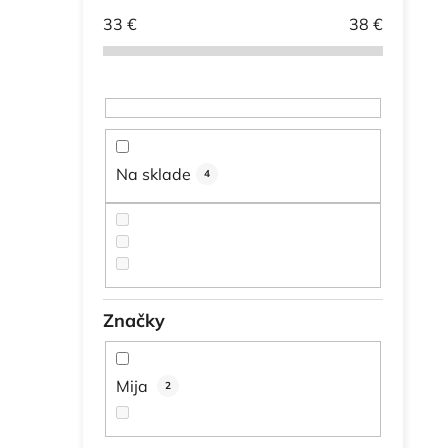
33
€
38
€
Na sklade
4
Značky
Mija
2