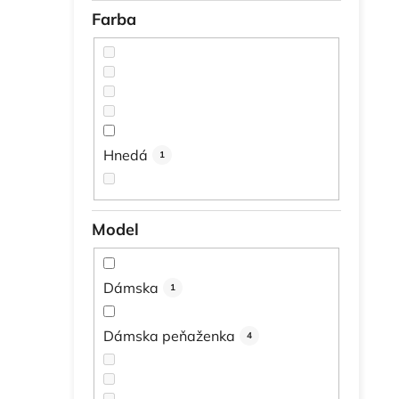
Farba
Hnedá
1
Model
Dámska
1
Dámska peňaženka
4