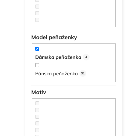
Model peňaženky
Dámska peňaženka
4
Pánska peňaženka
31
Motív