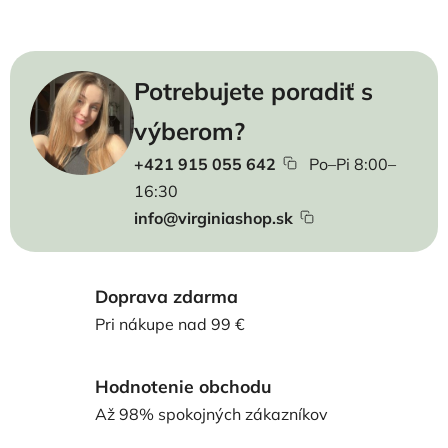
Potrebujete poradiť s
výberom?
+421 915 055 642
Po–Pi 8:00–
16:30
info@virginiashop.sk
Doprava zdarma
Pri nákupe nad 99 €
Hodnotenie obchodu
Až 98% spokojných zákazníkov