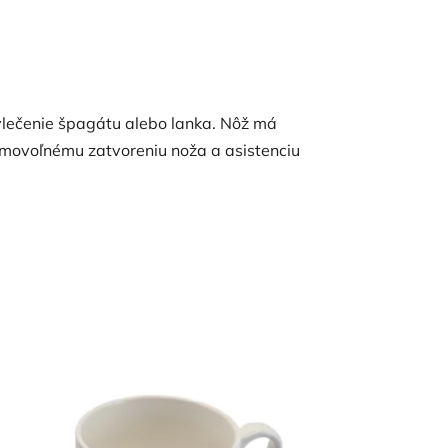
vlečenie špagátu alebo lanka. Nôž má
amovoľnému zatvoreniu noža a asistenciu