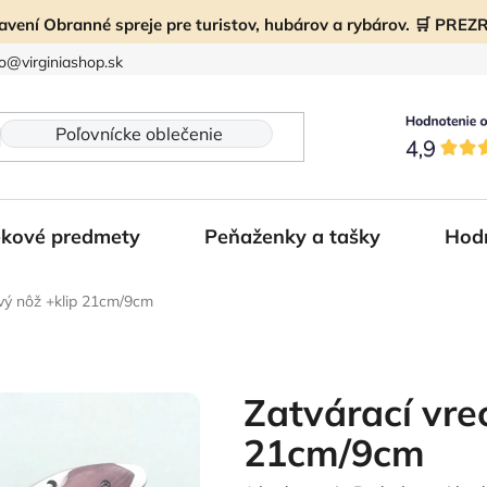
ravení Obranné spreje pre turistov, hubárov a rybárov. 🛒 PR
fo@virginiashop.sk
kové predmety
Peňaženky a tašky
Hod
vý nôž +klip 21cm/9cm
Zatvárací vre
21cm/9cm