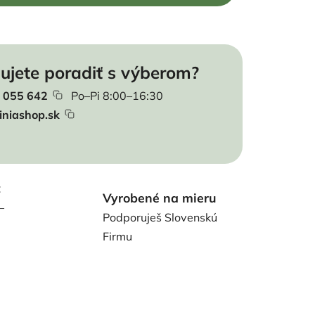
ujete poradiť s výberom?
 055 642
Po–Pi 8:00–16:30
iniashop.sk
t
Vyrobené na mieru
–
Podporuješ Slovenskú
Firmu