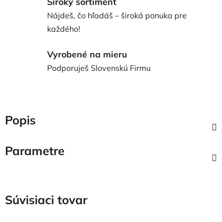
Široký sortiment
Nájdeš, čo hľadáš – široká ponuka pre
každého!
Vyrobené na mieru
Podporuješ Slovenskú Firmu
Popis
Parametre
Súvisiaci tovar