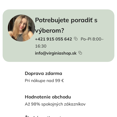
Potrebujete poradiť s
výberom?
+421 915 055 642
Po–Pi 8:00–
16:30
info@virginiashop.sk
Doprava zdarma
Pri nákupe nad 99 €
Hodnotenie obchodu
Až 98% spokojných zákazníkov