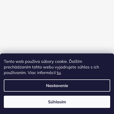
Tento web používa súbory cookie. Ďalším
prechádzaním tohto webu vyjadrujete súhlas s ich
používaním. Viac informácií
tu
.
Nastavenie
Vytvoril Shoptet
Súhlasím
Copyright 2026
Virginia shop
. Všetky práva
vyhradené.