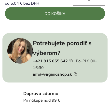
od
5,04 €
bez DPH
Jednotková cena:
DO KOŠÍKA
Potrebujete poradiť s
výberom?
+421 915 055 642
Po–Pi 8:00–
16:30
info@virginiashop.sk
Doprava zdarma
Pri nákupe nad 99 €