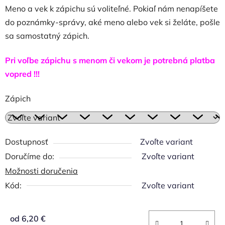
Meno a vek k zápichu sú voliteľné. Pokiaľ nám nenapíšete
do poznámky-správy, aké meno alebo vek si želáte, pošle
sa samostatný zápich.
Pri voľbe zápichu s menom či vekom je potrebná platba
vopred !!!
Zápich
Dostupnosť
Zvoľte variant
Zvoľte variant
Možnosti doručenia
Kód:
Zvoľte variant
od
6,20 €