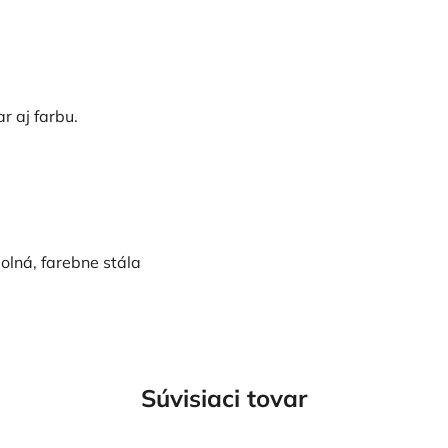
r aj farbu.
olná, farebne stála
Súvisiaci tovar