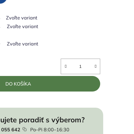
Zvoľte variant
Zvoľte variant
Zvoľte variant
DO KOŠÍKA
ujete poradiť s výberom?
 055 642
Po–Pi 8:00–16:30