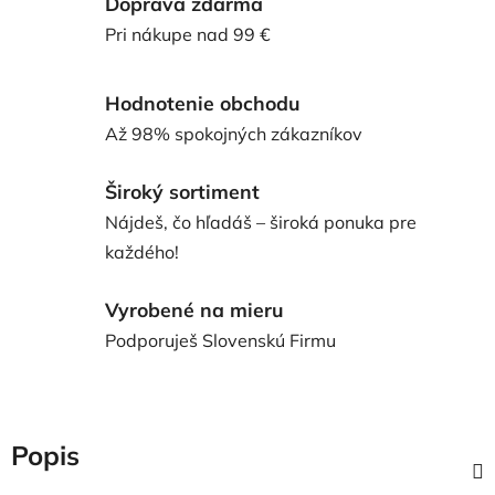
Doprava zdarma
Pri nákupe nad 99 €
Hodnotenie obchodu
Až 98% spokojných zákazníkov
Široký sortiment
Nájdeš, čo hľadáš – široká ponuka pre
každého!
Vyrobené na mieru
Podporuješ Slovenskú Firmu
Popis