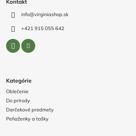
Kontakt
info@virginiashop.sk
+421 915 055 642
Kategórie
Oblečenie
Do prírody
Darčekové predmety
Peňaženky a tašky