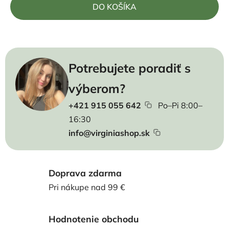
Jednotková cena:
DO KOŠÍKA
Potrebujete poradiť s
výberom?
+421 915 055 642
Po–Pi 8:00–
16:30
info@virginiashop.sk
Doprava zdarma
Pri nákupe nad 99 €
Hodnotenie obchodu