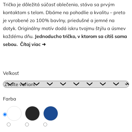
Tričko je dôležitá súčasť oblečenia, stáva sa prvým
kontaktom s telom. Dbáme na pohodlie a kvalitu – preto
je vyrobené zo 100% bavlny, priedušné a jemné na
dotyk. Originálny motív dodá iskru tvojmu štýlu a úsmev
každému dňu.
Jednoducho tričko, v ktorom sa cítiš sama
sebou.
Čítaj viac
➜
Veľkosť
Farba