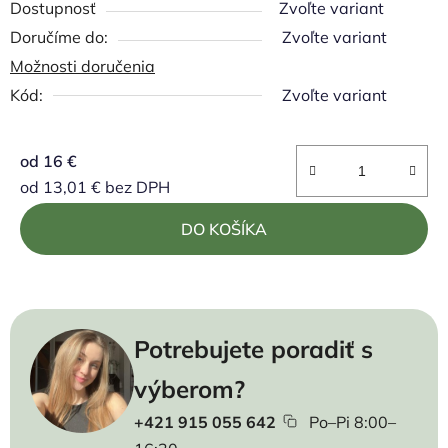
Dostupnosť
Zvoľte variant
Zvoľte variant
Možnosti doručenia
Kód:
Zvoľte variant
od
16 €
od
13,01 €
bez DPH
Jednotková cena:
DO KOŠÍKA
Potrebujete poradiť s
výberom?
+421 915 055 642
Po–Pi 8:00–