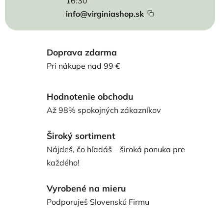
16:30
info@virginiashop.sk
Doprava zdarma
Pri nákupe nad 99 €
Hodnotenie obchodu
Až 98% spokojných zákazníkov
Široký sortiment
Nájdeš, čo hľadáš – široká ponuka pre
každého!
Vyrobené na mieru
Podporuješ Slovenskú Firmu