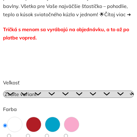
bavlny. Všetko pre Vaše najväčšie šťastíčko – pohodlie,
teplo a kúsok sviatočného kúzla v jednom! 🌟
Čítaj viac ➜
Tričká s menom sa vyrábajú na objednávku, a to až po
platbe vopred.
Veľkosť
Farba