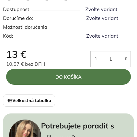
Dostupnosť
Zvoľte variant
Zvoľte variant
Možnosti doručenia
Kód:
Zvoľte variant
13 €
10,57 € bez DPH
Jednotková cena:
DO KOŠÍKA
Veľkostná tabuľka
Potrebujete poradiť s