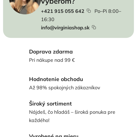
výberom?
+421 915 055 642
Po–Pi 8:00–
16:30
info@virginiashop.sk
Doprava zdarma
Pri nákupe nad 99 €
Hodnotenie obchodu
Až 98% spokojných zákazníkov
Široký sortiment
Nájdeš, čo hľadáš – široká ponuka pre
každého!
Vyrobené na mieru