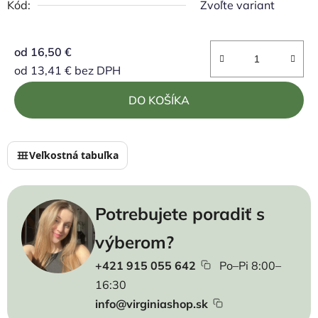
Kód:
Zvoľte variant
od
16,50 €
od
13,41 €
bez DPH
Jednotková cena:
DO KOŠÍKA
Veľkostná tabuľka
Potrebujete poradiť s
výberom?
+421 915 055 642
Po–Pi 8:00–
16:30
info@virginiashop.sk