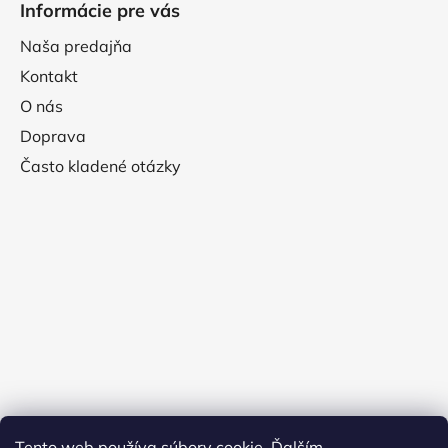
Informácie pre vás
Naša predajňa
Kontakt
O nás
Doprava
Často kladené otázky
Tento web používa súbory cookie. Ďalším