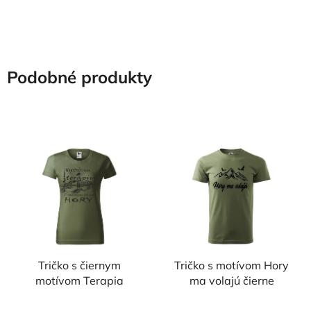
Podobné produkty
Tričko s čiernym
Tričko s motívom Hory
motívom Terapia
ma volajú čierne
Priemerné
Priemerné