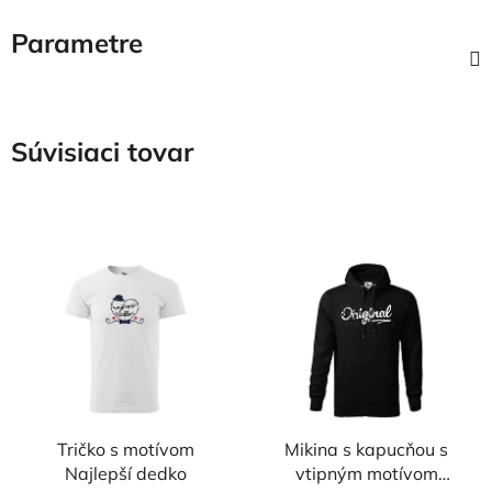
Parametre
Súvisiaci tovar
Tričko s motívom
Mikina s kapucňou s
Najlepší dedko
vtipným motívom