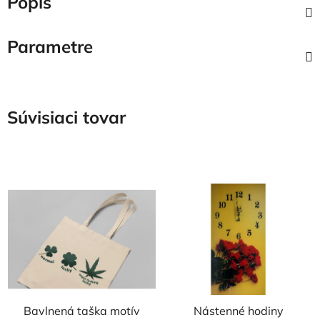
Popis
Parametre
Súvisiaci tovar
Bavlnená taška motív
Nástenné hodiny