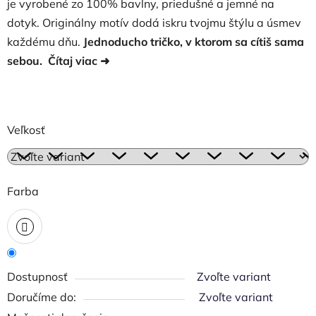
je vyrobené zo 100% bavlny, priedušné a jemné na
dotyk. Originálny motív dodá iskru tvojmu štýlu a úsmev
každému dňu.
Jednoducho tričko, v ktorom sa cítiš sama
sebou.
Čítaj viac
➜
Veľkosť
Farba
Dostupnosť
Zvoľte variant
Zvoľte variant