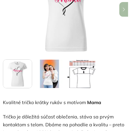
hviezdičiek.
Kvalitné tričko krátky rukáv s motívom
Mama
Tričko je dôležitá súčasť oblečenia, stáva sa prvým
kontaktom s telom. Dbáme na pohodlie a kvalitu – preto