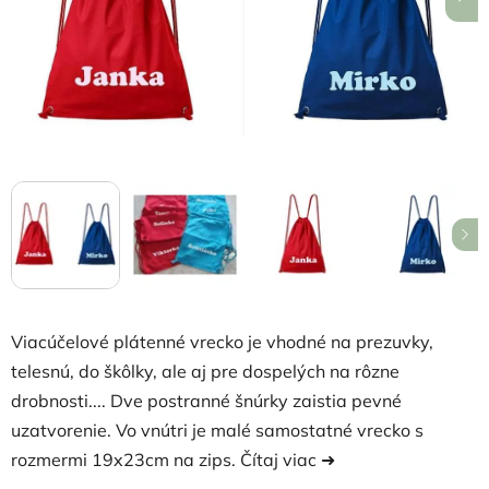
Viacúčelové plátenné vrecko je vhodné na prezuvky,
telesnú, do škôlky, ale aj pre dospelých na rôzne
drobnosti.... Dve postranné šnúrky zaistia pevné
uzatvorenie. Vo vnútri je malé samostatné vrecko s
rozmermi 19x23cm na zips.
Čítaj viac ➜