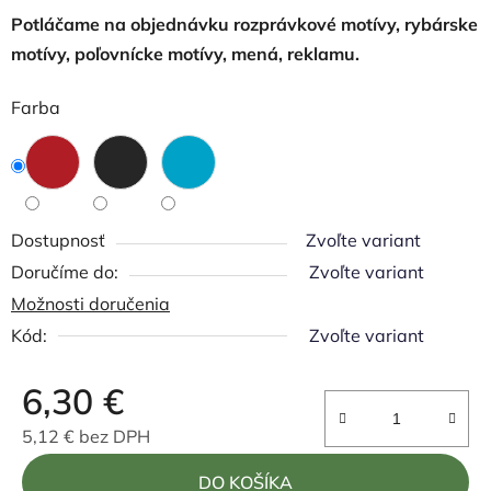
Potláčame na objednávku rozprávkové motívy, rybárske
motívy, poľovnícke motívy, mená, reklamu.
Farba
Dostupnosť
Zvoľte variant
Zvoľte variant
Možnosti doručenia
Kód:
Zvoľte variant
6,30 €
5,12 € bez DPH
Jednotková cena:
DO KOŠÍKA