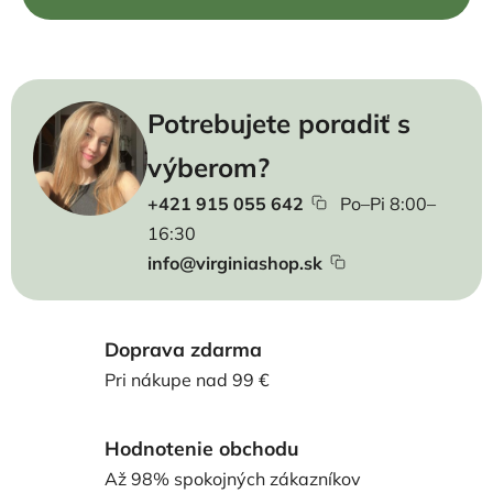
Potrebujete poradiť s
výberom?
+421 915 055 642
Po–Pi 8:00–
16:30
info@virginiashop.sk
Doprava zdarma
Pri nákupe nad 99 €
Hodnotenie obchodu
Až 98% spokojných zákazníkov