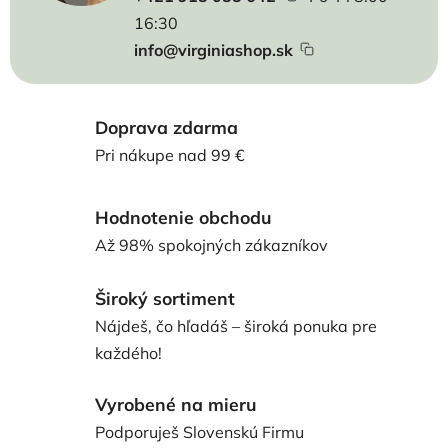
16:30
info@virginiashop.sk
Doprava zdarma
Pri nákupe nad 99 €
Hodnotenie obchodu
Až 98% spokojných zákazníkov
Široký sortiment
Nájdeš, čo hľadáš – široká ponuka pre
každého!
Vyrobené na mieru
Podporuješ Slovenskú Firmu