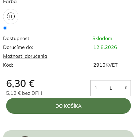
Farba
Dostupnosť
Skladom
12.8.2026
Možnosti doručenia
Kód:
2910KVET
6,30 €
5,12 € bez DPH
Jednotková cena:
DO KOŠÍKA