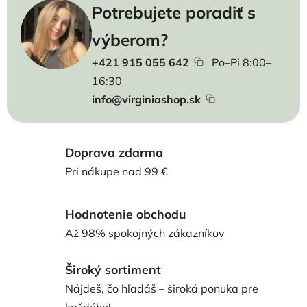
Potrebujete poradiť s
výberom?
+421 915 055 642
Po–Pi 8:00–
16:30
info@virginiashop.sk
Doprava zdarma
Pri nákupe nad 99 €
Hodnotenie obchodu
Až 98% spokojných zákazníkov
Široký sortiment
Nájdeš, čo hľadáš – široká ponuka pre
každého!