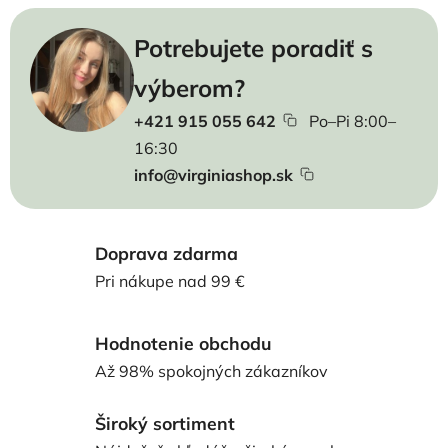
Potrebujete poradiť s
výberom?
+421 915 055 642
Po–Pi 8:00–
16:30
info@virginiashop.sk
Doprava zdarma
Pri nákupe nad 99 €
Hodnotenie obchodu
Až 98% spokojných zákazníkov
Široký sortiment