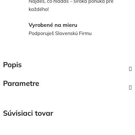
Nájdeš, čo hľadáš – široká ponuka pre
každého!
Vyrobené na mieru
Podporuješ Slovenskú Firmu
Popis
Parametre
Súvisiaci tovar