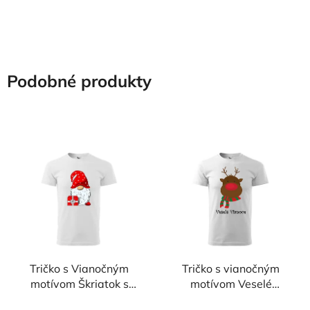
Podobné produkty
Tričko s Vianočným
Tričko s vianočným
motívom Škriatok s
motívom Veselé
darčekom
Vianoce