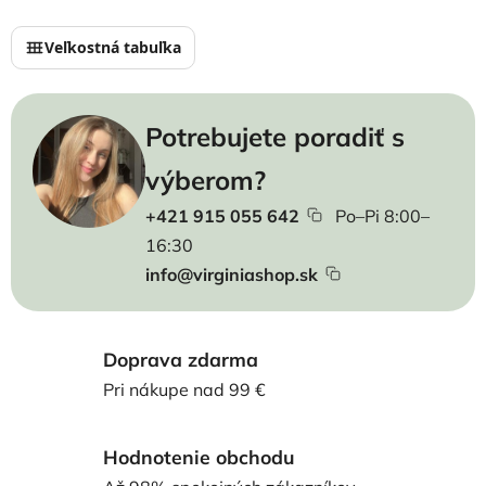
Veľkostná tabuľka
Potrebujete poradiť s
výberom?
+421 915 055 642
Po–Pi 8:00–
16:30
info@virginiashop.sk
Doprava zdarma
Pri nákupe nad 99 €
Hodnotenie obchodu