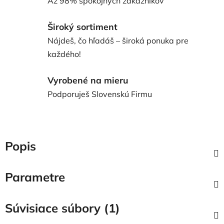
Až 98% spokojných zákazníkov
Široký sortiment
Nájdeš, čo hľadáš – široká ponuka pre
každého!
Vyrobené na mieru
Podporuješ Slovenskú Firmu
Popis
Parametre
Súvisiace súbory (1)