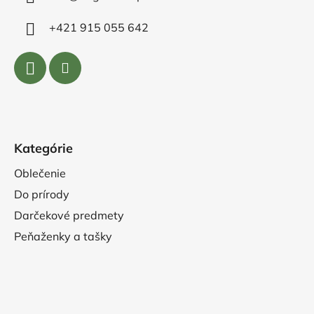
+421 915 055 642
Kategórie
Oblečenie
Do prírody
Darčekové predmety
Peňaženky a tašky