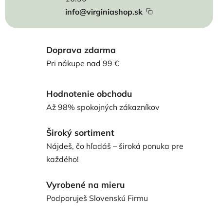
info@virginiashop.sk
Doprava zdarma
Pri nákupe nad 99 €
Hodnotenie obchodu
Až 98% spokojných zákazníkov
Široký sortiment
Nájdeš, čo hľadáš – široká ponuka pre
každého!
Vyrobené na mieru
Podporuješ Slovenskú Firmu