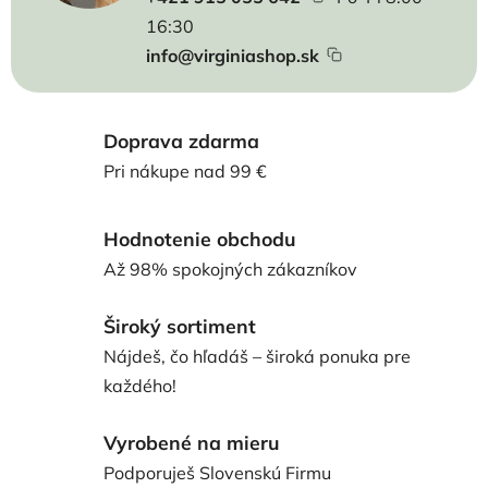
16:30
info@virginiashop.sk
Doprava zdarma
Pri nákupe nad 99 €
Hodnotenie obchodu
Až 98% spokojných zákazníkov
Široký sortiment
Nájdeš, čo hľadáš – široká ponuka pre
každého!
Vyrobené na mieru
Podporuješ Slovenskú Firmu