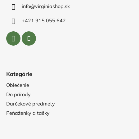
info@virginiashop.sk
+421 915 055 642
Kategórie
Oblečenie
Do prírody
Darčekové predmety
Peňaženky a tašky