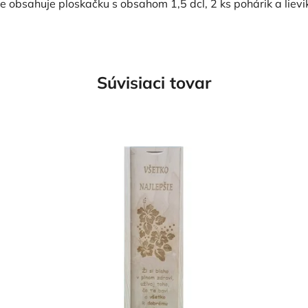
obsahuje ploskačku s obsahom 1,5 dcl, 2 ks pohárik a lievik.
Súvisiaci tovar