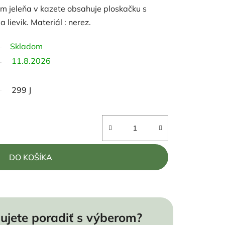
 jeleňa v kazete obsahuje ploskačku s
 lievik. Materiál : nerez.
Skladom
11.8.2026
299 J
DO KOŠÍKA
ujete poradiť s výberom?