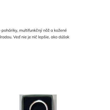
poháriky, multifunkčný nôž a kožené
dou. Veď nie je nič lepšie, ako dúšok