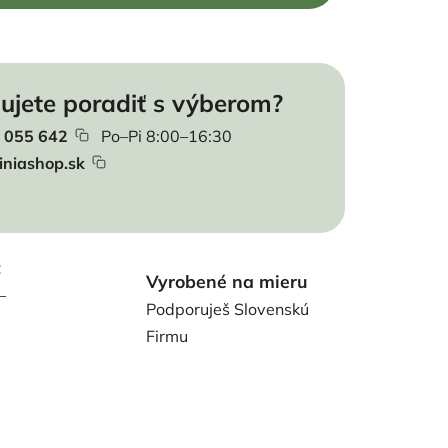
ujete poradiť s výberom?
 055 642
Po–Pi 8:00–16:30
iniashop.sk
t
Vyrobené na mieru
–
Podporuješ Slovenskú
Firmu