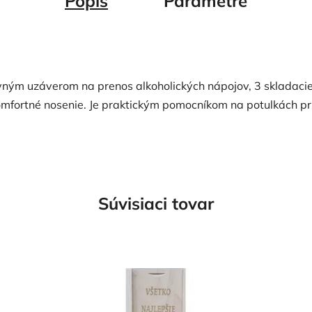
Popis
Parametre
ným uzáverom na prenos alkoholických nápojov, 3 skladacie 
rtné nosenie. Je praktickým pomocníkom na potulkách príro
Súvisiaci tovar