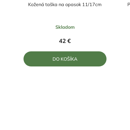
Kožená taška na opasok 11/17cm
P
Skladom
42 €
DO KOŠÍKA