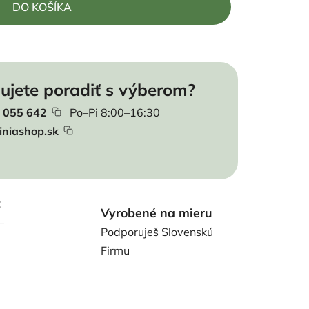
DO KOŠÍKA
ujete poradiť s výberom?
 055 642
Po–Pi 8:00–16:30
iniashop.sk
t
Vyrobené na mieru
–
Podporuješ Slovenskú
Firmu