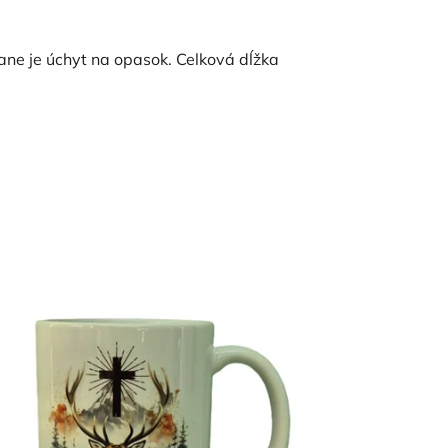
ane je úchyt na opasok. Celková dĺžka