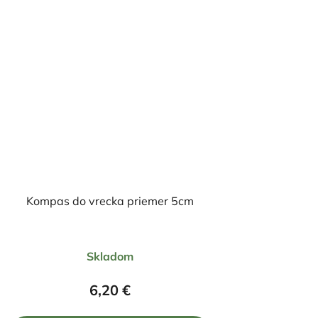
Kompas do vrecka priemer 5cm
Priemerné
Skladom
hodnotenie
produktu
6,20 €
je