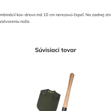
ombinácií kov-drevo má 10 cm nerezovú čepeľ. Na zadnej str
zatvoreniu noža.
Súvisiaci tovar