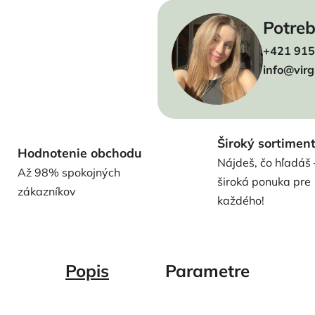
Potreb
+421 915
info@virg
Široký sortimen
Hodnotenie obchodu
Nájdeš, čo hľadáš 
Až 98% spokojných
široká ponuka pre
zákazníkov
každého!
Popis
Parametre