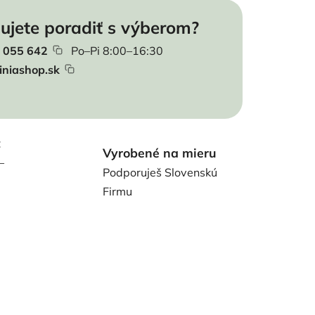
ujete poradiť s výberom?
 055 642
Po–Pi 8:00–16:30
iniashop.sk
t
Vyrobené na mieru
–
Podporuješ Slovenskú
Firmu