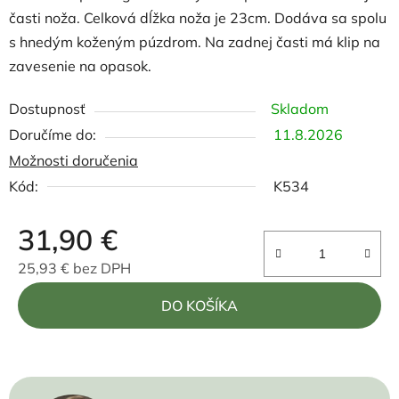
časti noža. Celková dĺžka noža je 23cm. Dodáva sa spolu
s hnedým koženým púzdrom. Na zadnej časti má klip na
zavesenie na opasok.
Dostupnosť
Skladom
11.8.2026
Možnosti doručenia
Kód:
K534
31,90 €
25,93 € bez DPH
Jednotková cena:
DO KOŠÍKA