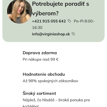
Potrebujete poradiť s
výberom?
+421 915 055 642
Po–Pi 8:00–
16:30
info@virginiashop.sk
Doprava zdarma
Pri nákupe nad 99 €
Hodnotenie obchodu
Až 98% spokojných zákazníkov
Široký sortiment
Nájdeš, čo hľadáš – široká ponuka pre
každého!