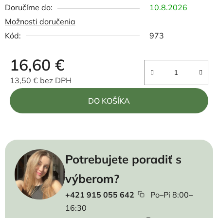
10.8.2026
Možnosti doručenia
Kód:
973
16,60 €
13,50 € bez DPH
Jednotková cena:
DO KOŠÍKA
Potrebujete poradiť s
výberom?
+421 915 055 642
Po–Pi 8:00–
16:30