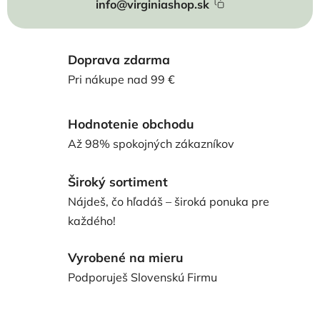
info@virginiashop.sk
Doprava zdarma
Pri nákupe nad 99 €
Hodnotenie obchodu
Až 98% spokojných zákazníkov
Široký sortiment
Nájdeš, čo hľadáš – široká ponuka pre
každého!
Vyrobené na mieru
Podporuješ Slovenskú Firmu