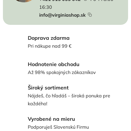
16:30
info@virginiashop.sk
Doprava zdarma
Pri nákupe nad 99 €
Hodnotenie obchodu
Až 98% spokojných zákazníkov
Široký sortiment
Nájdeš, čo hľadáš – široká ponuka pre
každého!
Vyrobené na mieru
Podporuješ Slovenskú Firmu