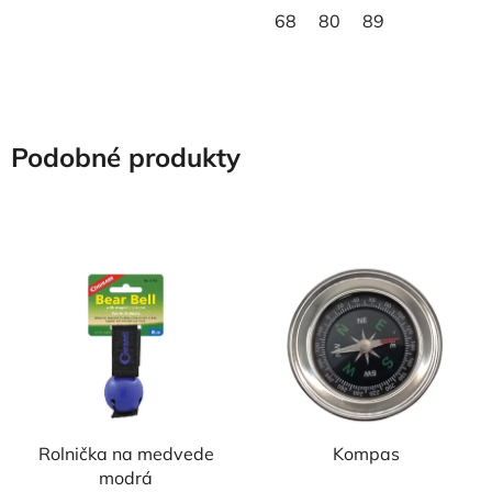
68
80
89
Podobné produkty
Rolnička na medvede
Kompas
modrá