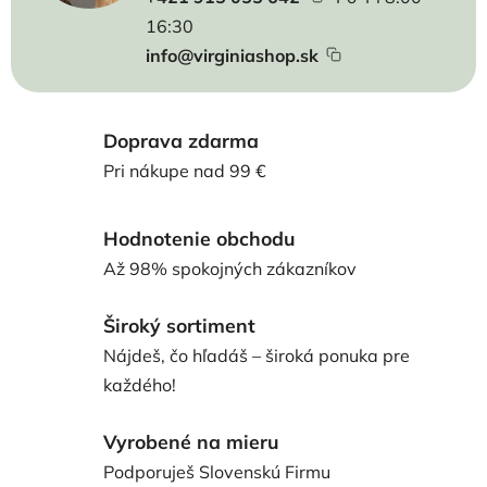
16:30
info@virginiashop.sk
Doprava zdarma
Pri nákupe nad 99 €
Hodnotenie obchodu
Až 98% spokojných zákazníkov
Široký sortiment
Nájdeš, čo hľadáš – široká ponuka pre
každého!
Vyrobené na mieru
Podporuješ Slovenskú Firmu