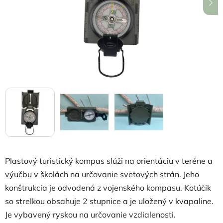
hviezdičiek.
Plastový turistický kompas slúži
na orientáciu v teréne a
výučbu v školách na určovanie svetových strán.
Jeho
konštrukcia je odvodená z vojenského kompasu. Kotúčik
so strelkou obsahuje 2 stupnice a je uložený v kvapaline.
Je vybavený ryskou na určovanie vzdialenosti.