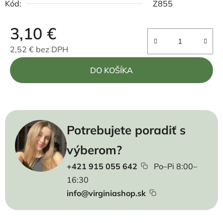
Kód:
Z855
3,10 €
2,52 € bez DPH
Jednotková cena:
DO KOŠÍKA
Potrebujete poradiť s
výberom?
+421 915 055 642
Po–Pi 8:00–
16:30
info@virginiashop.sk