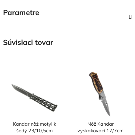
Parametre
Súvisiaci tovar
Kandar nôž motýlik
Nôž Kandar
šedý 23/10,5cm
vyskakovací 17/7cm