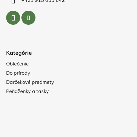
+421 915 055 642
Kategórie
Oblečenie
Do prírody
Darčekové predmety
Peňaženky a tašky