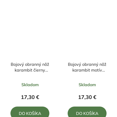
hviezdičiek.
hviezdičiek.
Bojový obranný nôž
Bojový obranný nôž
karambit čierny
karambit motív
+púzdro 19/9cm
pavučina dúha
Priemerné
Priemerné
+púzdro 19/9cm
Skladom
Skladom
hodnotenie
hodnotenie
produktu
produktu
17,30 €
17,30 €
je
je
5,0
5,0
DO KOŠÍKA
DO KOŠÍKA
z
z