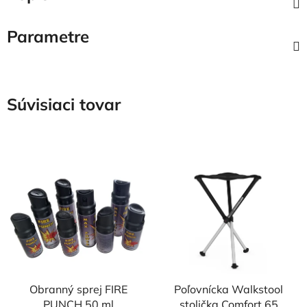
Parametre
Súvisiaci tovar
Obranný sprej FIRE
Poľovnícka Walkstool
PUNCH 50 ml
stolička Comfort 65