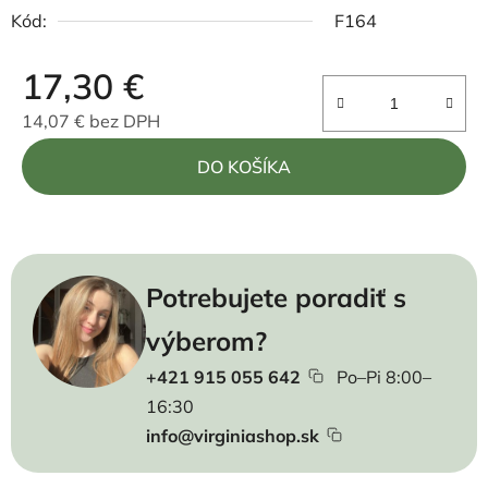
Kód:
F164
17,30 €
14,07 € bez DPH
Jednotková cena:
DO KOŠÍKA
Potrebujete poradiť s
výberom?
+421 915 055 642
Po–Pi 8:00–
16:30
info@virginiashop.sk