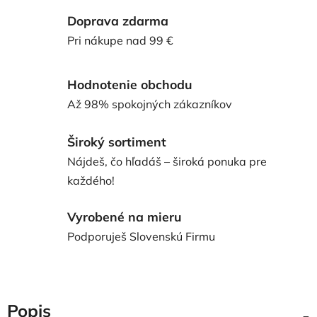
Doprava zdarma
Pri nákupe nad 99 €
Hodnotenie obchodu
Až 98% spokojných zákazníkov
Široký sortiment
Nájdeš, čo hľadáš – široká ponuka pre
každého!
Vyrobené na mieru
Podporuješ Slovenskú Firmu
Popis