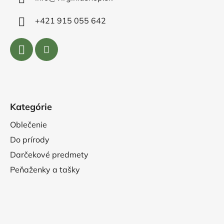
+421 915 055 642
Kategórie
Oblečenie
Do prírody
Darčekové predmety
Peňaženky a tašky