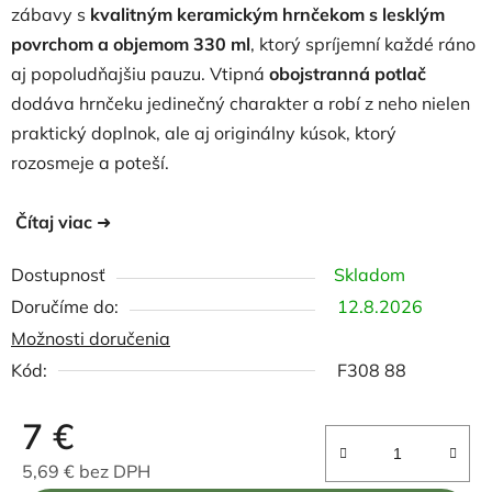
zábavy s
kvalitným keramickým hrnčekom s lesklým
povrchom a objemom 330 ml
, ktorý spríjemní každé ráno
aj popoludňajšiu pauzu. Vtipná
obojstranná
potlač
dodáva hrnčeku jedinečný charakter a robí z neho nielen
praktický doplnok, ale aj originálny kúsok, ktorý
rozosmeje a poteší.
Čítaj viac
➜
Dostupnosť
Skladom
12.8.2026
Možnosti doručenia
Kód:
F308 88
7 €
5,69 € bez DPH