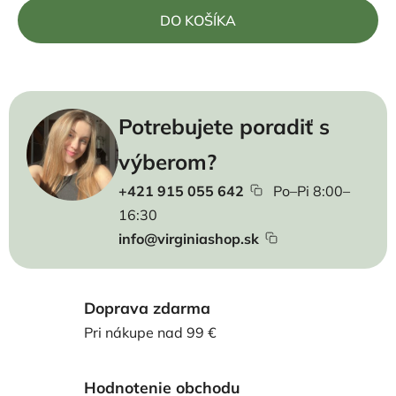
Jednotková cena:
DO KOŠÍKA
Potrebujete poradiť s
výberom?
+421 915 055 642
Po–Pi 8:00–
16:30
info@virginiashop.sk
Doprava zdarma
Pri nákupe nad 99 €
Hodnotenie obchodu