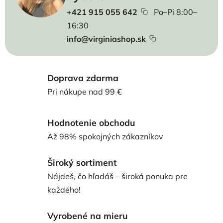
+421 915 055 642
Po–Pi 8:00–
16:30
info@virginiashop.sk
Doprava zdarma
Pri nákupe nad 99 €
Hodnotenie obchodu
Až 98% spokojných zákazníkov
Široký sortiment
Nájdeš, čo hľadáš – široká ponuka pre
každého!
Vyrobené na mieru