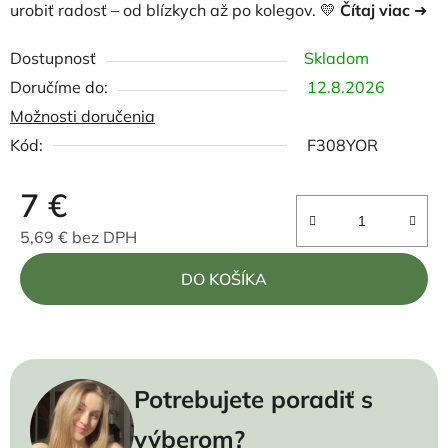
urobiť radosť – od blízkych až po kolegov. 💛
Čítaj viac
➜
Dostupnosť
Skladom
12.8.2026
Možnosti doručenia
Kód:
F308YOR
7 €
5,69 € bez DPH
Jednotková cena:
DO KOŠÍKA
Potrebujete poradiť s
výberom?