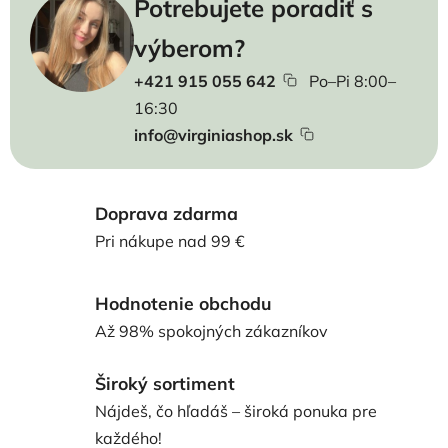
Potrebujete poradiť s
výberom?
+421 915 055 642
Po–Pi 8:00–
16:30
info@virginiashop.sk
Doprava zdarma
Pri nákupe nad 99 €
Hodnotenie obchodu
Až 98% spokojných zákazníkov
Široký sortiment
Nájdeš, čo hľadáš – široká ponuka pre
každého!