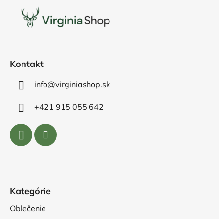
p
ä
t
i
e
Kontakt
info@virginiashop.sk
+421 915 055 642
Kategórie
Oblečenie