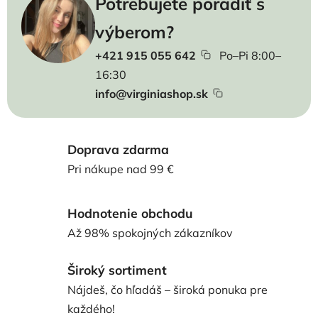
Potrebujete poradiť s
výberom?
+421 915 055 642
Po–Pi 8:00–
16:30
info@virginiashop.sk
Doprava zdarma
Pri nákupe nad 99 €
Hodnotenie obchodu
Až 98% spokojných zákazníkov
Široký sortiment
Nájdeš, čo hľadáš – široká ponuka pre
každého!