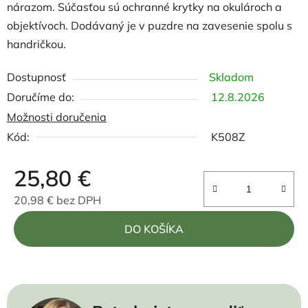
nárazom. Súčasťou sú ochranné krytky na okulároch a
objektívoch. Dodávaný je v puzdre na zavesenie spolu s
handričkou.
Dostupnosť
Skladom
12.8.2026
Možnosti doručenia
Kód:
K508Z
25,80 €
20,98 € bez DPH
Jednotková cena:
DO KOŠÍKA