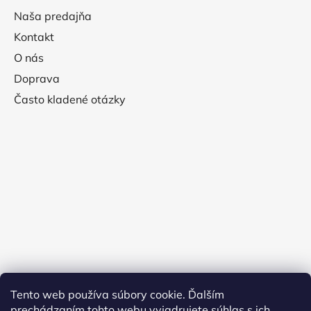
Naša predajňa
Kontakt
O nás
Doprava
Často kladené otázky
Tento web používa súbory cookie. Ďalším
prechádzaním tohto webu vyjadrujete súhlas s ich