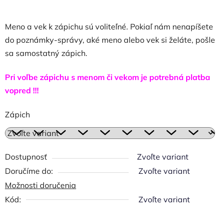
Meno a vek k zápichu sú voliteľné. Pokiaľ nám nenapíšete
do poznámky-správy, aké meno alebo vek si želáte, pošle
sa samostatný zápich.
Pri voľbe zápichu s menom či vekom je potrebná platba
vopred !!!
Zápich
Dostupnosť
Zvoľte variant
Zvoľte variant
Možnosti doručenia
Kód:
Zvoľte variant