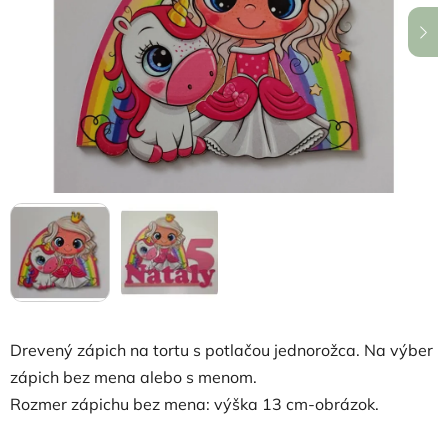
hviezdičiek.
Drevený zápich na tortu s potlačou jednorožca. Na výber
zápich bez mena alebo s menom.
Rozmer zápichu bez mena: výška 13 cm-obrázok.