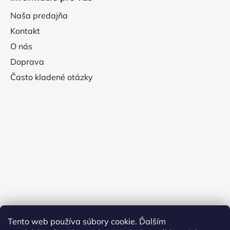
Naša predajňa
Kontakt
O nás
Doprava
Často kladené otázky
Tento web používa súbory cookie. Ďalším