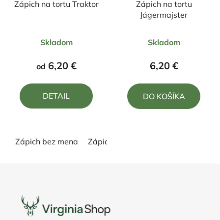
Zápich na tortu Traktor
Zápich na tortu
Jágermajster
Priemerné
Priemerné
Skladom
Skladom
hodnotenie
hodnotenie
produktu
produktu
6,20 €
6,20 €
od
je
je
4,0
5,0
DETAIL
DO KOŠÍKA
z
z
5
5
hviezdičiek.
hviezdičiek.
Zápich bez mena
Zápich s menom
Z
á
p
ä