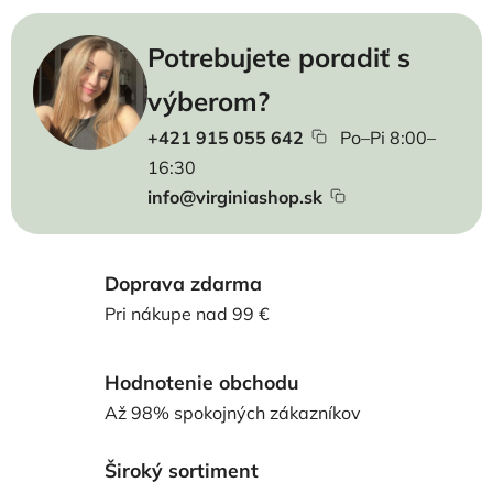
Potrebujete poradiť s
výberom?
+421 915 055 642
Po–Pi 8:00–
16:30
info@virginiashop.sk
Doprava zdarma
Pri nákupe nad 99 €
Hodnotenie obchodu
Až 98% spokojných zákazníkov
Široký sortiment