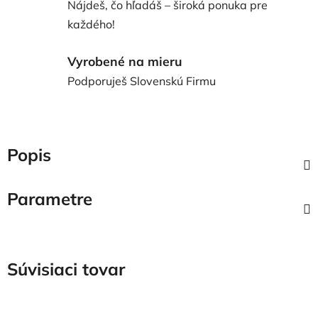
Nájdeš, čo hľadáš – široká ponuka pre
každého!
Vyrobené na mieru
Podporuješ Slovenskú Firmu
Popis
Parametre
Súvisiaci tovar