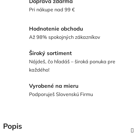
Doprava zdarma
Pri nákupe nad 99 €
Hodnotenie obchodu
Až 98% spokojných zákazníkov
Široký sortiment
Nájdeš, čo hľadáš – široká ponuka pre
každého!
Vyrobené na mieru
Podporuješ Slovenskú Firmu
Popis