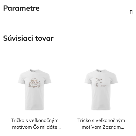
Parametre
Súvisiaci tovar
Tričko s veľkonočným
Tričko s veľkonočným
motívom Čo mi dáte
motívom Zoznam
vypijem
šibača