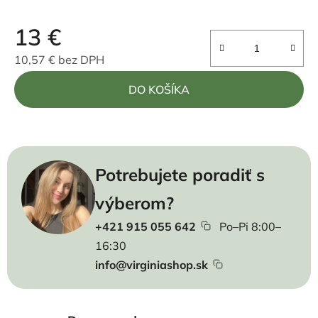
13 €
10,57 € bez DPH
Jednotková cena:
DO KOŠÍKA
Potrebujete poradiť s
výberom?
+421 915 055 642
Po–Pi 8:00–
16:30
info@virginiashop.sk