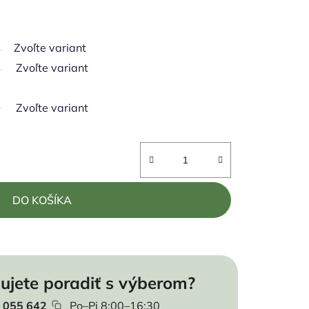
Zvoľte variant
Zvoľte variant
Zvoľte variant
DO KOŠÍKA
ujete poradiť s výberom?
 055 642
Po–Pi 8:00–16:30