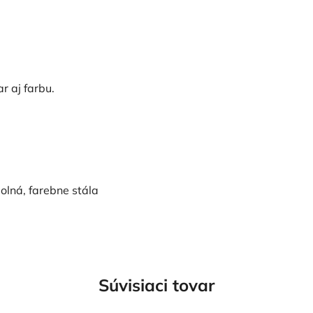
r aj farbu.
olná, farebne stála
Súvisiaci tovar