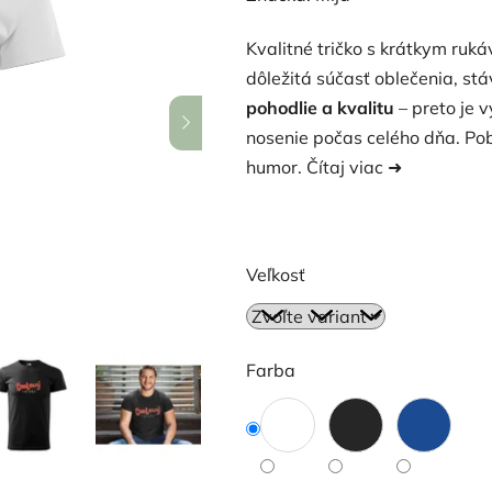
produktu
Kvalitné tričko s krátkym ru
je
dôležitá súčasť oblečenia, st
5,0
pohodlie a kvalitu
– preto je 
z
nosenie počas celého dňa. Po
5
humor.
Čítaj viac ➜
hviezdičiek.
Veľkosť
Farba