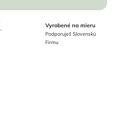
t
Vyrobené na mieru
–
Podporuješ Slovenskú
Firmu