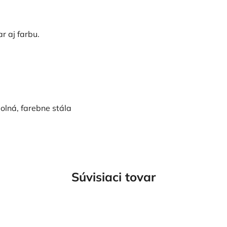
r aj farbu.
olná, farebne stála
Súvisiaci tovar