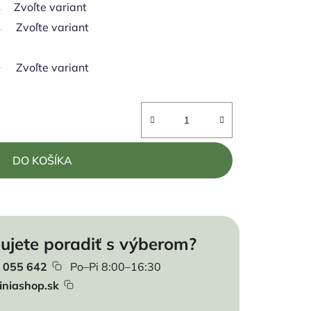
Zvoľte variant
Zvoľte variant
Zvoľte variant
DO KOŠÍKA
ujete poradiť s výberom?
 055 642
Po–Pi 8:00–16:30
iniashop.sk