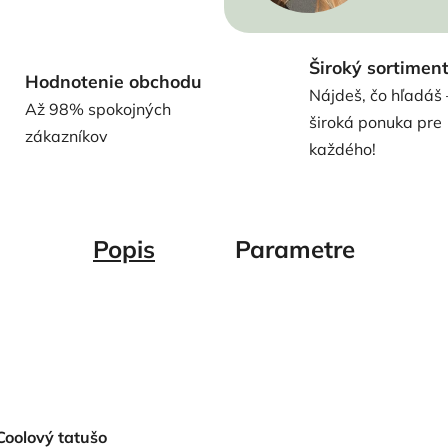
Široký sortimen
Hodnotenie obchodu
Nájdeš, čo hľadáš 
Až 98% spokojných
široká ponuka pre
zákazníkov
každého!
Popis
Parametre
Coolový tatušo