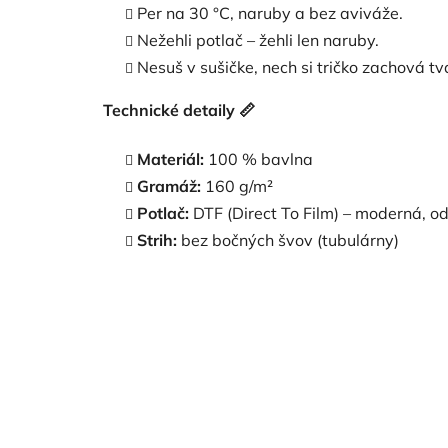
Per na 30 °C, naruby a bez aviváže.
Nežehli potlač – žehli len naruby.
Nesuš v sušičke, nech si tričko zachová tva
Technické detaily
📏
Materiál:
100 % bavlna
Gramáž:
160 g/m²
Potlač:
DTF (Direct To Film) – moderná, od
Strih:
bez bočných švov (tubulárny)