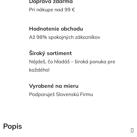
Doprava zdarma
Pri nákupe nad 99 €
Hodnotenie obchodu
Až 98% spokojných zákazníkov
Široký sortiment
Nájdeš, čo hľadáš – široká ponuka pre
každého!
Vyrobené na mieru
Podporuješ Slovenskú Firmu
Popis