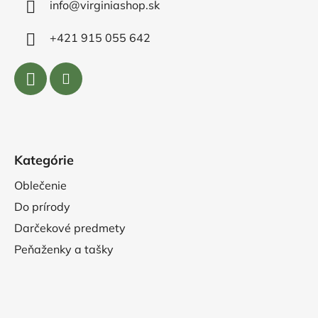
info@virginiashop.sk
+421 915 055 642
Kategórie
Oblečenie
Do prírody
Darčekové predmety
Peňaženky a tašky