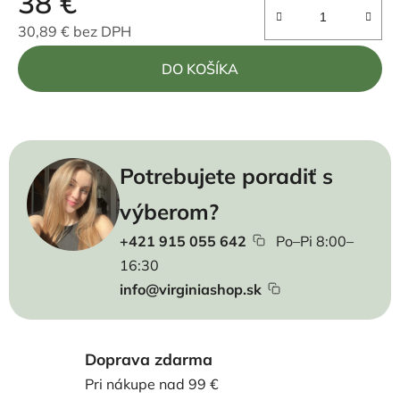
38 €
30,89 € bez DPH
Jednotková cena:
DO KOŠÍKA
Potrebujete poradiť s
výberom?
+421 915 055 642
Po–Pi 8:00–
16:30
info@virginiashop.sk
Doprava zdarma
Pri nákupe nad 99 €