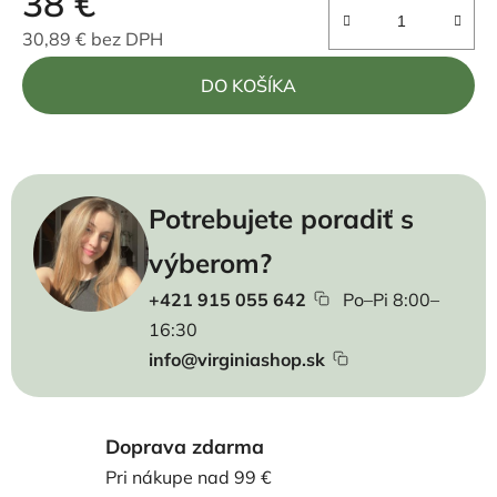
38 €
30,89 € bez DPH
Jednotková cena:
DO KOŠÍKA
Potrebujete poradiť s
výberom?
+421 915 055 642
Po–Pi 8:00–
16:30
info@virginiashop.sk
Doprava zdarma
Pri nákupe nad 99 €