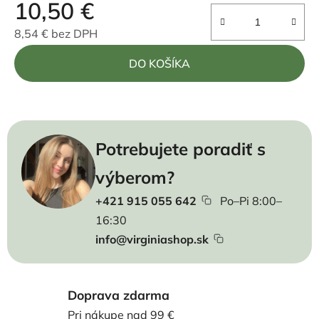
10,50 €
8,54 € bez DPH
Jednotková cena:
DO KOŠÍKA
Potrebujete poradiť s
výberom?
+421 915 055 642
Po–Pi 8:00–
16:30
info@virginiashop.sk
Doprava zdarma
Pri nákupe nad 99 €