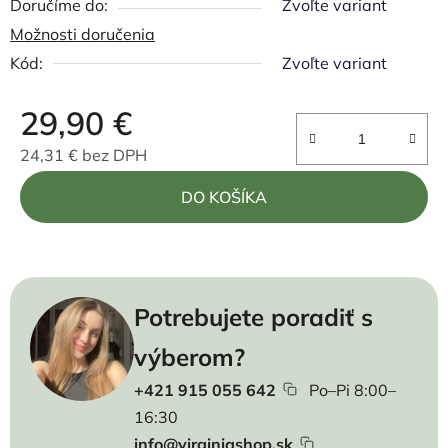
Zvoľte variant
Možnosti doručenia
Kód:
Zvoľte variant
29,90 €
24,31 € bez DPH
Jednotková cena:
DO KOŠÍKA
Potrebujete poradiť s
výberom?
+421 915 055 642
Po–Pi 8:00–
16:30
info@virginiashop.sk