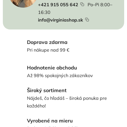
+421 915 055 642
Po–Pi 8:00–
16:30
info@virginiashop.sk
Doprava zdarma
Pri nákupe nad 99 €
Hodnotenie obchodu
Až 98% spokojných zákazníkov
Široký sortiment
Nájdeš, čo hľadáš – široká ponuka pre
každého!
Vyrobené na mieru