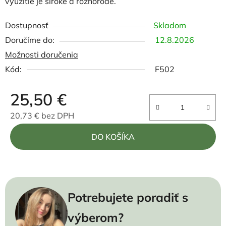
využitie je široké a rôznorodé.
Dostupnosť
Skladom
12.8.2026
Možnosti doručenia
Kód:
F502
25,50 €
20,73 € bez DPH
Jednotková cena:
DO KOŠÍKA
Potrebujete poradiť s
výberom?