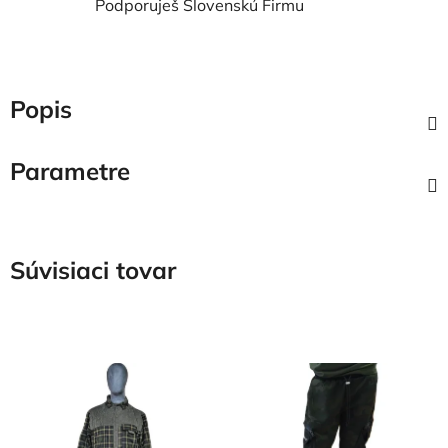
Podporuješ Slovenskú Firmu
Popis
Parametre
Súvisiaci tovar