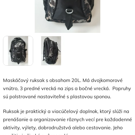
Maskáčový ruksak s obsahom 20L. Má dvojkomorové
vnútro, 3 predné vrecká na zips a bočné vrecká. Popruhy
sú polstrované nastaviteľné s plastovou sponou.
Ruksak je praktický a viacúčelový doplnok, ktorý slúži na
prenášanie a organizovanie rôznych vecí pre každodenné
aktivity, výlety, dobrodružstvá alebo cestovanie. Jeho