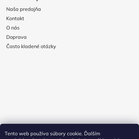
Naša predajňa
Kontakt
O nás
Doprava
Často kladené otázky
Tento web používa súbory cookie. Ďalším