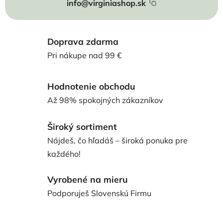
info@virginiashop.sk
Doprava zdarma
Pri nákupe nad 99 €
Hodnotenie obchodu
Až 98% spokojných zákazníkov
Široký sortiment
Nájdeš, čo hľadáš – široká ponuka pre
každého!
Vyrobené na mieru
Podporuješ Slovenskú Firmu