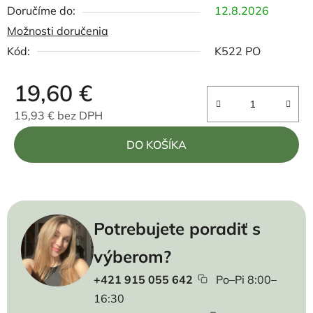
12.8.2026
Možnosti doručenia
Kód:
K522 PO
19,60 €
15,93 € bez DPH
Jednotková cena:
DO KOŠÍKA
Potrebujete poradiť s
výberom?
+421 915 055 642
Po–Pi 8:00–
16:30