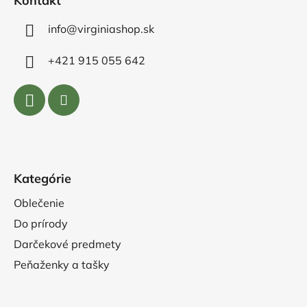
Kontakt
info@virginiashop.sk
+421 915 055 642
Kategórie
Oblečenie
Do prírody
Darčekové predmety
Peňaženky a tašky