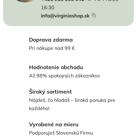
16:30
info@virginiashop.sk
Doprava zdarma
Pri nákupe nad 99 €
Hodnotenie obchodu
Až 98% spokojných zákazníkov
Široký sortiment
Nájdeš, čo hľadáš – široká ponuka pre
každého!
Vyrobené na mieru
Podporuješ Slovenskú Firmu